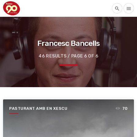
search
menu
Francesc Bancells
46 RESULTS / PAGE 6 OF 6
PASTURANT AMB EN XESCU
70