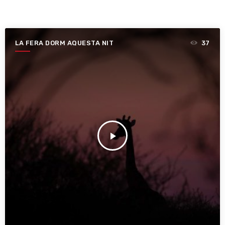
LA FERA DORM AQUESTA NIT
37
play_arrow