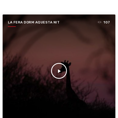
LA FERA DORM AQUESTA NIT
107
play_arrow