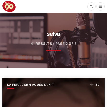
search
menu
selva
41 RESULTS / PAGE 2 OF 5
LA FERA DORM AQUESTA NIT
80