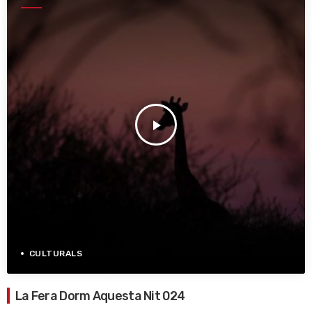
play_arrow
CULTURALS
La Fera Dorm Aquesta Nit 024