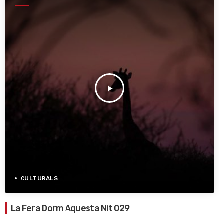
play_arrow
CULTURALS
La Fera Dorm Aquesta Nit 029