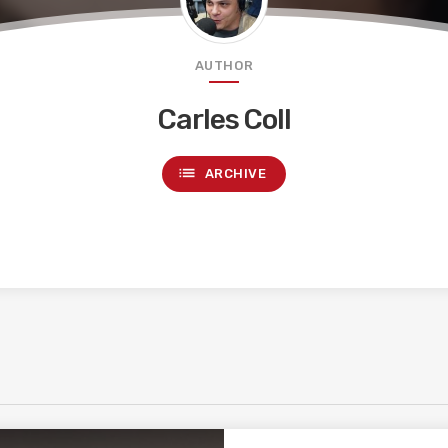
AUTHOR
Carles Coll
list
ARCHIVE