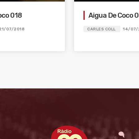
oco 018
Aigua De Coco 0
21/07/2018
CARLES COLL
14/07/