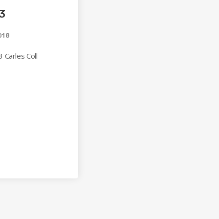
3
018
 Carles Coll