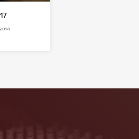
17
2018