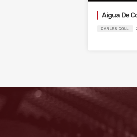
Aigua De C
CARLES COLL