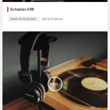
Eutopias 038
MARTA MOLINA
30/07/2026
insert_link