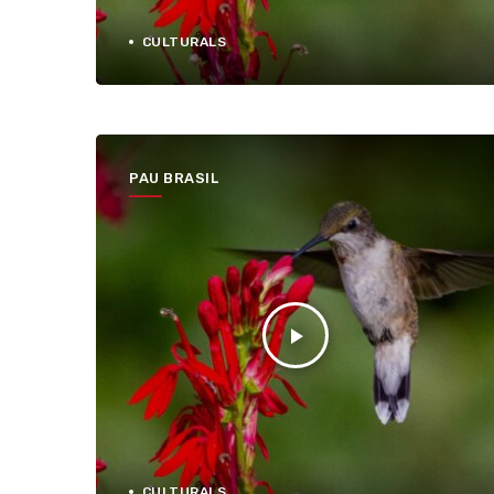
CULTURALS
PAU BRASIL
play_arrow
CULTURALS