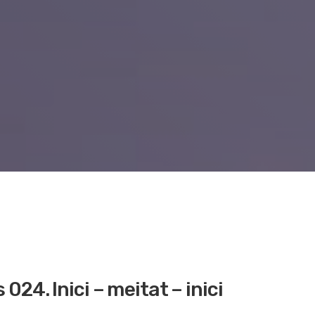
s 024. Inici – meitat – inici