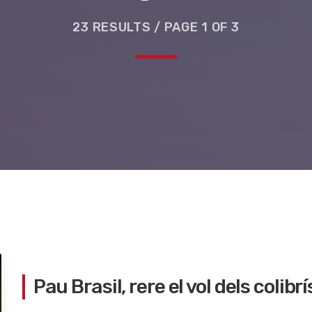
23 RESULTS / PAGE 1 OF 3
e la ruta de la seda
Pau Brasil, rere el vol dels colibrí