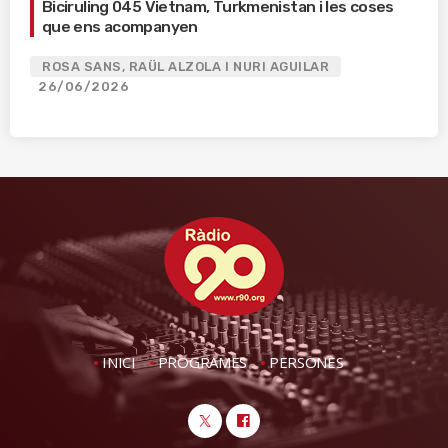
Biciruling 045 Vietnam, Turkmenistan i les coses
que ens acompanyen
ROSA SANS, RAÜL ALZOLA I NURI AGUILAR
26/06/2026
INICI
PROGRAMES
PERSONES