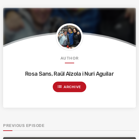
AUTHOR
Rosa Sans, Raül Alzola i Nuri Aguilar
list
ARCHIVE
PREVIOUS EPISODE