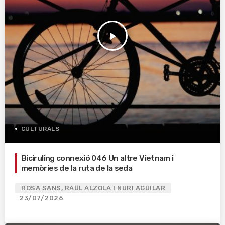
play_arrow
CULTURALS
Biciruling connexió 046 Un altre Vietnam i
memòries de la ruta de la seda
ROSA SANS, RAÜL ALZOLA I NURI AGUILAR
23/07/2026