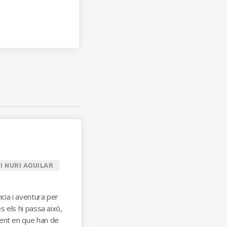
I NURI AGUILAR
ncia i aventura per
s els hi passa això,
ent en que han de