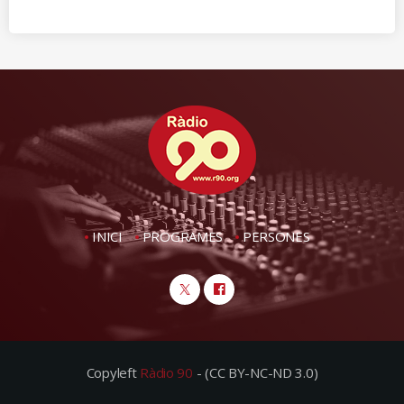
INICI
PROGRAMES
PERSONES
Copyleft
Ràdio 90
- (CC BY-NC-ND 3.0)