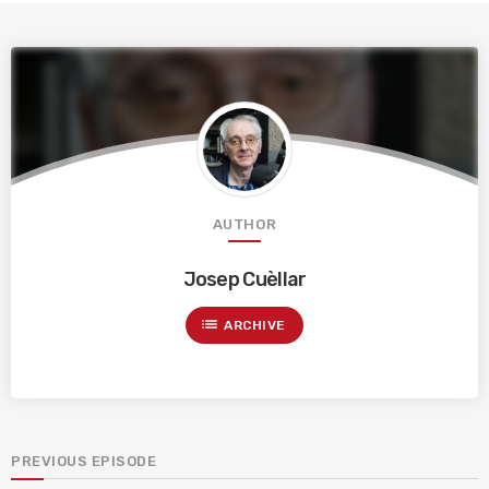
AUTHOR
Josep Cuèllar
list
ARCHIVE
PREVIOUS EPISODE