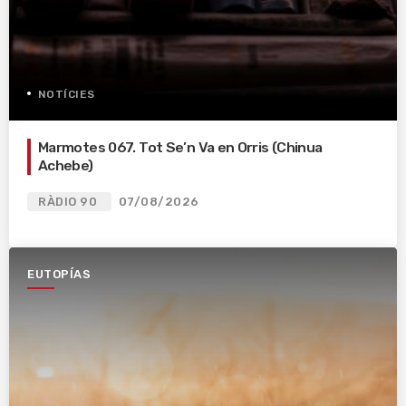
NOTÍCIES
Marmotes 067. Tot Se’n Va en Orris (Chinua
Achebe)
RÀDIO 90
07/08/2026
EUTOPÍAS