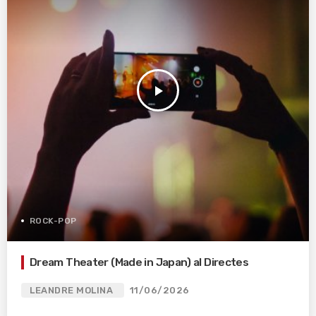
play_arrow
ROCK-POP
Dream Theater (Made in Japan) al Directes
LEANDRE MOLINA
11/06/2026