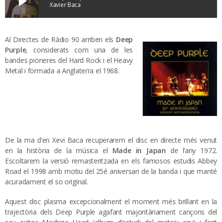
play_arrow
Xavier Baca
Al Directes de Ràdio 90 arriben
els
Deep
Purple
, considerats com una de les
bandes pioneres del Hard Rock i el Heavy
Metal i formada a Anglaterra el 1968.
De la ma d’en Xevi Baca recuperarem el disc en directe més venut
en la història de la música el
Made in Japan
de l’any 1972.
Escoltarem la versió remasteritzada en els famosos estudis Abbey
Road el 1998 amb motiu del 25é aniversari de la banda i que manté
acuradament el so original.
Aquest disc plasma excepcionalment el moment més brillant en la
trajectòria dels Deep Purple agafant majoritàriament cançons del