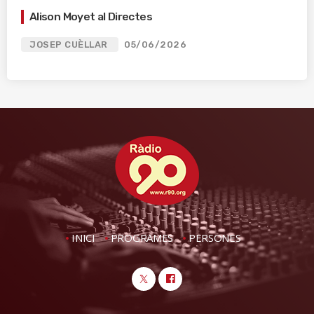
Alison Moyet al Directes
JOSEP CUÈLLAR
05/06/2026
INICI
PROGRAMES
PERSONES