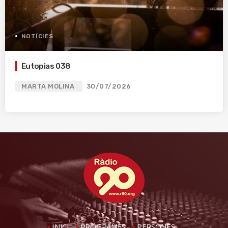
NOTÍCIES
Eutopias 038
MARTA MOLINA
30/07/2026
INICI
PROGRAMES
PERSONES