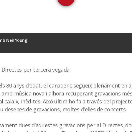
amb Neil Young
 Directes per tercera vegada.
ls 80 anys d’edat, el canadenc segueix plenament en a
 amb música nova i alhora recuperant gravacions mé
 calaix, inèdites. Això últim ho fa a través del projec
ou desenes de gravacions, moltes d’elles de concerts.
isament dues d’aquestes gravacions per al Directes, d