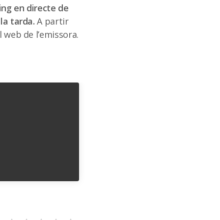
ing en directe de
la tarda.
A partir
l web de l’emissora.