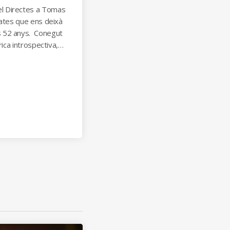
l Directes a Tomas
Gates que ens deixà
 52 anys. Conegut
rica introspectiva,