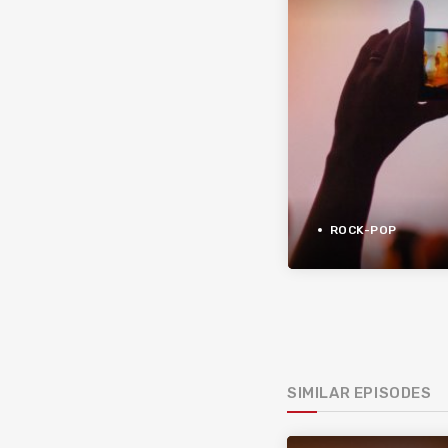
ROCK-POP
SIMILAR EPISODES