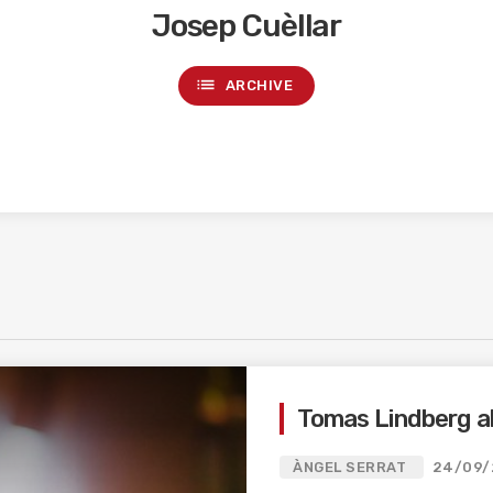
Josep Cuèllar
list
ARCHIVE
Tomas Lindberg al
ÀNGEL SERRAT
24/09/