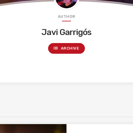
AUTHOR
Javi Garrigós
list
ARCHIVE