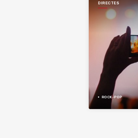
DIRECTES
ROCK-POP