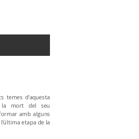
ics temes d’aquesta
 la mort del seu
eformar amb alguns
l’última etapa de la