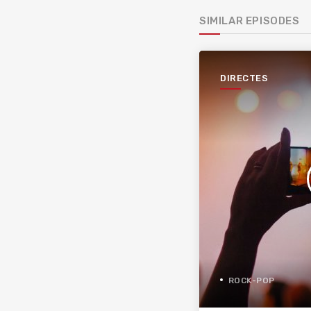
SIMILAR EPISODES
DIRECTES
ROCK-POP