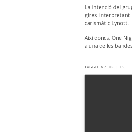
La intenció del gr
gires interpretant
carismàtic Lynott.
Així doncs, One Nig
a una de les bandes
TAGGED AS:
DIRECTES
.