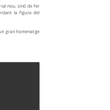
al nou, sinó de fer
rdant la figura del
és un gran homenatge