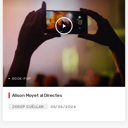
play_arrow
ROCK-POP
Alison Moyet al Directes
JOSEP CUÈLLAR
05/06/2026