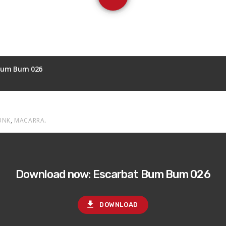
Bum Bum 026
UNK
,
MACARRA
.
Download now: Escarbat Bum Bum 026
file_download
DOWNLOAD