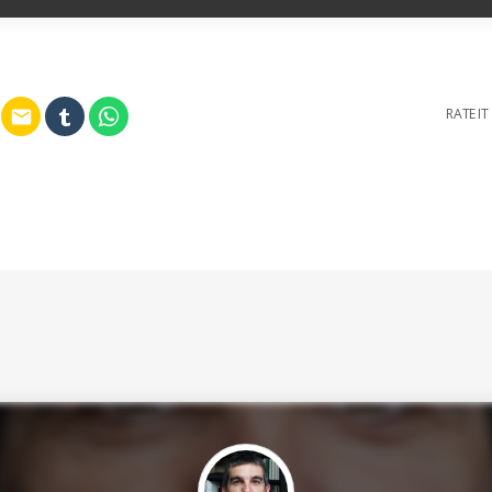
RATE IT
email