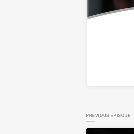
PREVIOUS EPISODE