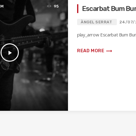
UM
95
Escarbat Bum Bu
ÀNGEL SERRAT
24/07/
play_arrow Escarbat Bum Bum
trending_flat
READ MORE
play_arrow