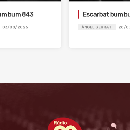
um bum 843
Escarbat bum b
03/08/2026
ÀNGEL SERRAT
28/0