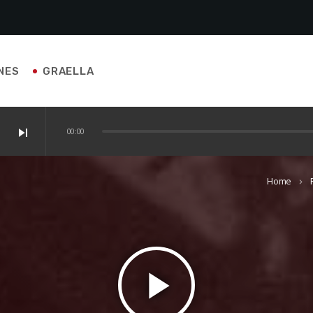
NES
GRAELLA
skip_next
00:00
Home
keyboard_arrow_right
play_arrow