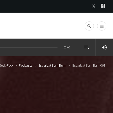
search
menu
playlist_play
volume_up
00:00
Rock-Pop
Podcasts
Escarbat Bum Bum
Escarbat Bum Bum 061
keyboard_arrow_right
keyboard_arrow_right
keyboard_arrow_right