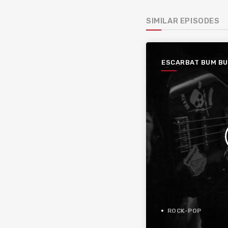
SIMILAR EPISODES
ESCARBAT BUM B
ROCK-POP