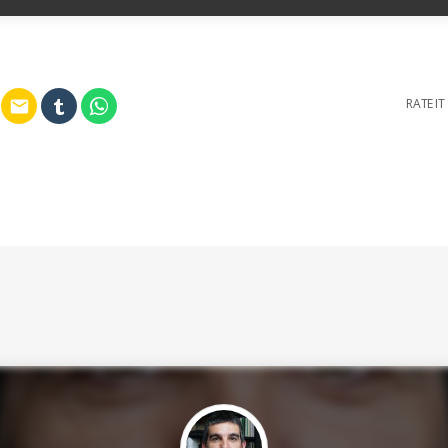
RATE IT
email