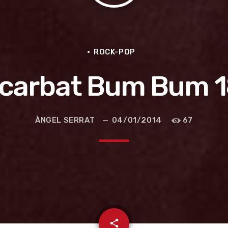
ROCK-POP
carbat Bum Bum 
ÀNGEL SERRAT
04/01/2014
67
e la ruta de la seda
email
share