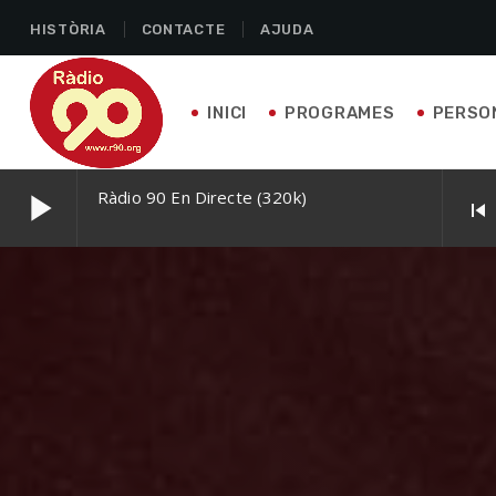
HISTÒRIA
CONTACTE
AJUDA
INICI
PROGRAMES
PERSO
play_arrow
Ràdio 90 En Directe (320k)
skip_previous
Ràdio 90 en directe (320k)
play_arrow
Ràdio 90 en directe (128k)
play_arrow
Summer Beaches 129
play_arrow
Gerard Velasco