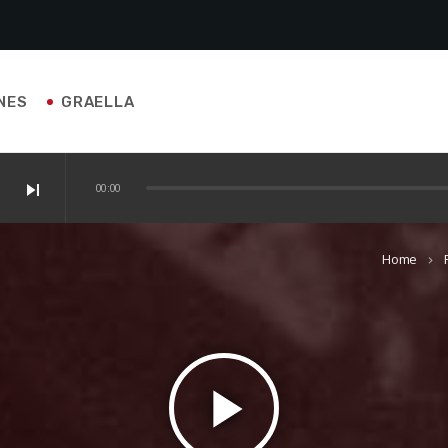
NES
GRAELLA
skip_next
00:00
Home
keyboard_arrow_right
play_arrow