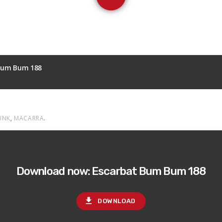
Bum Bum 188
UNK
,
MACARRA
.
Download now: Escarbat Bum Bum 188
file_download
DOWNLOAD