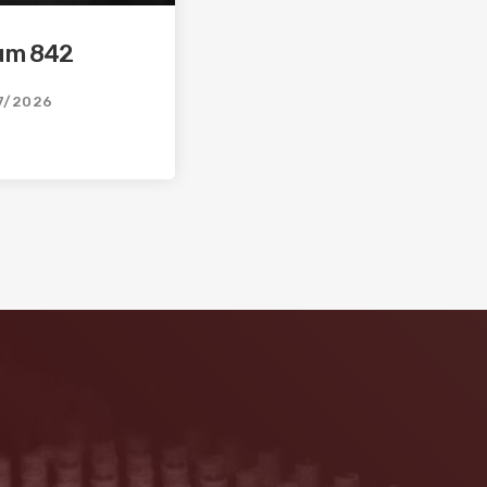
um 842
7/2026