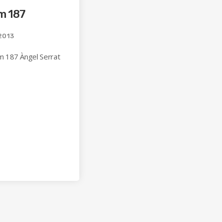
m 187
2013
 187 Àngel Serrat