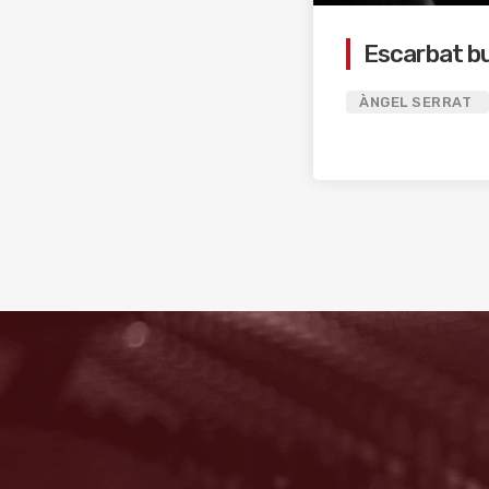
Escarbat b
ÀNGEL SERRAT