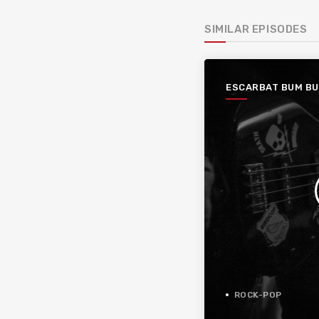
SIMILAR EPISODES
ESCARBAT BUM B
ROCK-POP