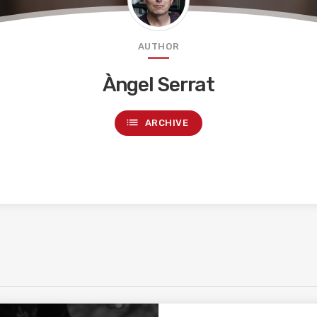
AUTHOR
Àngel Serrat
list
ARCHIVE