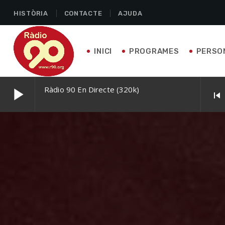
HISTÒRIA
CONTACTE
AJUDA
INICI
PROGRAMES
PERSO
play_arrow
Ràdio 90 En Directe (320k)
skip_previous
Ràdio 90 en directe (320k)
play_arrow
Ràdio 90 en directe (128k)
play_arrow
Summer Beaches 129
play_arrow
Gerard Velasco