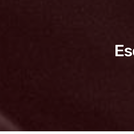
Escarbat bum bum 843
play_arrow
Àngel Serrat
Eutopias 038
play_arrow
Marta Molina
Escarbat bum bum 842
Es
play_arrow
Àngel Serrat
Summer Beaches 128
play_arrow
Gerard Velasco
Biciruling connexió 046 Un altre Vietnam i memòries d
play_arrow
Rosa Sans, Raül Alzola i Nuri Aguilar