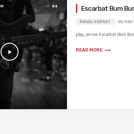
UM
84
Escarbat Bum Bu
ÀNGEL SERRAT
30/08/
play_arrow Escarbat Bum Bum
trending_flat
READ MORE
play_arrow