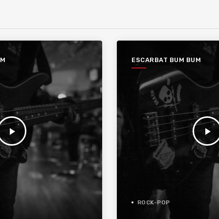
UM
ESCARBAT BUM BUM
play_arrow
play_arrow
ROCK-POP