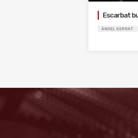
Escarbat b
ÀNGEL SERRAT