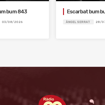
um bum 843
Escarbat bum b
03/08/2026
ÀNGEL SERRAT
28/0