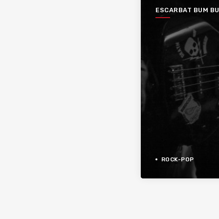
ESCARBAT BUM B
ROCK-POP