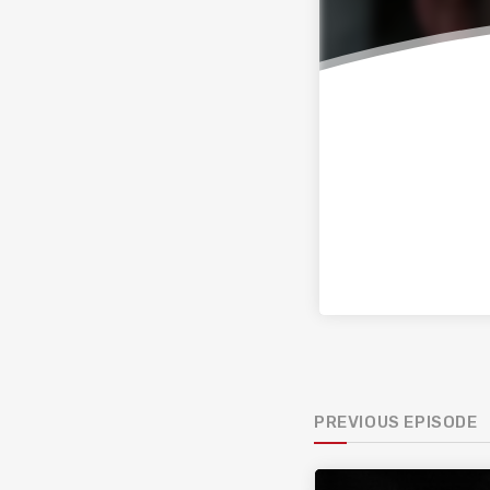
PREVIOUS EPISODE