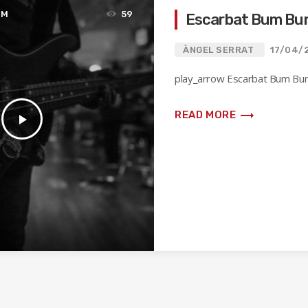
UM
59
Escarbat Bum Bu
ÀNGEL SERRAT
17/04/
play_arrow Escarbat Bum Bum
trending_flat
READ MORE
play_arrow