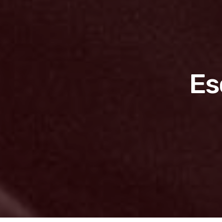
Escarbat bum bum 843
play_arrow
Àngel Serrat
Eutopias 038
play_arrow
Marta Molina
Escarbat bum bum 842
Es
play_arrow
Àngel Serrat
Summer Beaches 128
play_arrow
Gerard Velasco
Biciruling connexió 046 Un altre Vietnam i memòries d
play_arrow
Rosa Sans, Raül Alzola i Nuri Aguilar