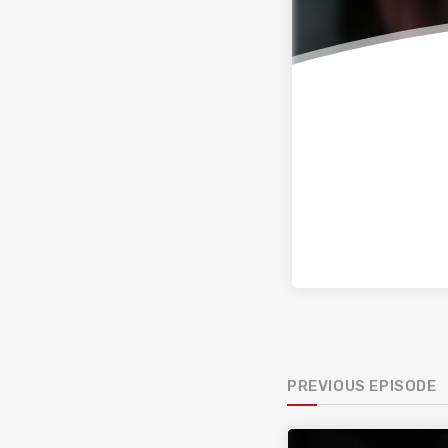
PREVIOUS EPISODE