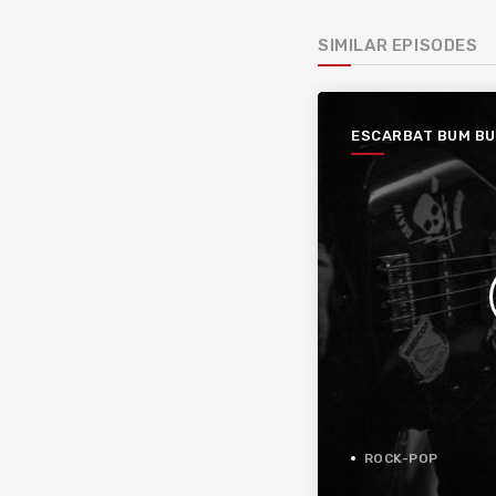
SIMILAR EPISODES
ESCARBAT BUM B
ROCK-POP