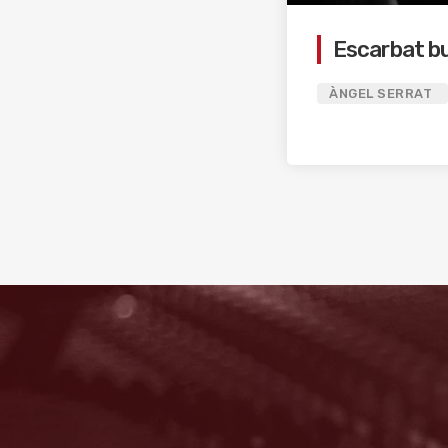
Escarbat b
ÀNGEL SERRAT