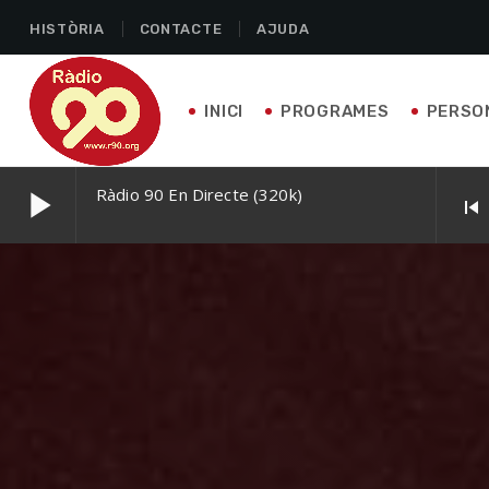
HISTÒRIA
CONTACTE
AJUDA
INICI
PROGRAMES
PERSO
play_arrow
Ràdio 90 En Directe (320k)
skip_previous
Ràdio 90 en directe (320k)
play_arrow
Ràdio 90 en directe (128k)
play_arrow
Summer Beaches 129
play_arrow
Gerard Velasco