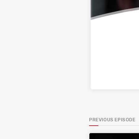
PREVIOUS EPISODE