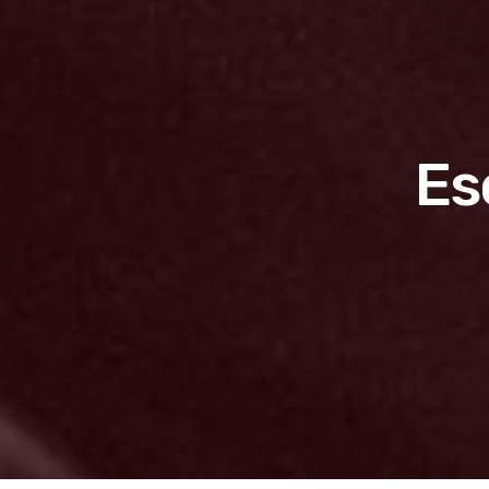
Escarbat bum bum 843
play_arrow
Àngel Serrat
Eutopias 038
play_arrow
Marta Molina
Escarbat bum bum 842
Es
play_arrow
Àngel Serrat
Summer Beaches 128
play_arrow
Gerard Velasco
Biciruling connexió 046 Un altre Vietnam i memòries d
play_arrow
Rosa Sans, Raül Alzola i Nuri Aguilar