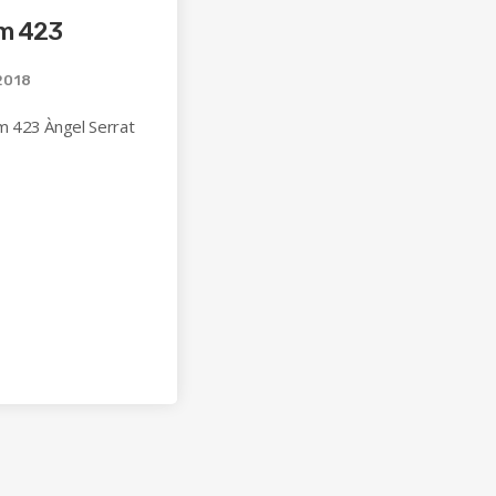
m 423
2018
 423 Àngel Serrat