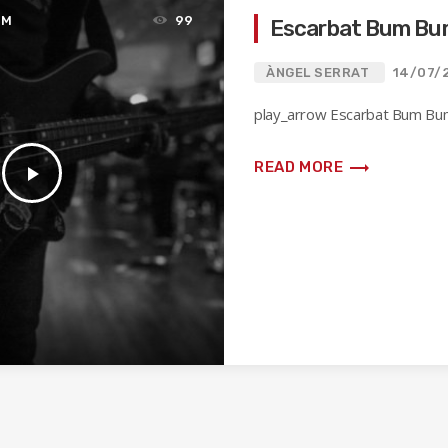
UM
99
Escarbat Bum Bu
ÀNGEL SERRAT
14/07/
play_arrow Escarbat Bum Bum
trending_flat
READ MORE
play_arrow