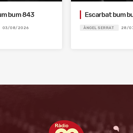
um bum 843
Escarbat bum b
03/08/2026
ÀNGEL SERRAT
28/0