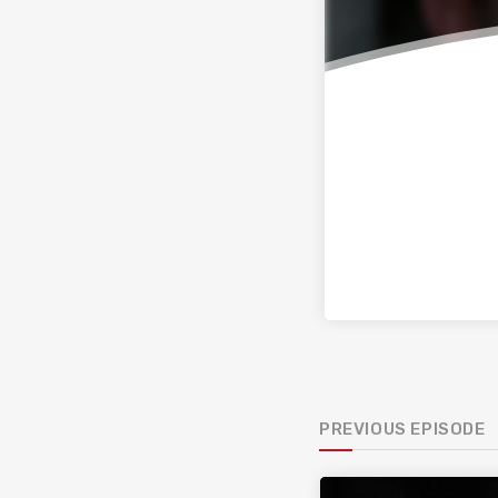
PREVIOUS EPISODE