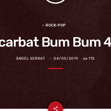
ROCK-POP
carbat Bum Bum 
ÀNGEL SERRAT
04/05/2019
115
e la ruta de la seda
email
share