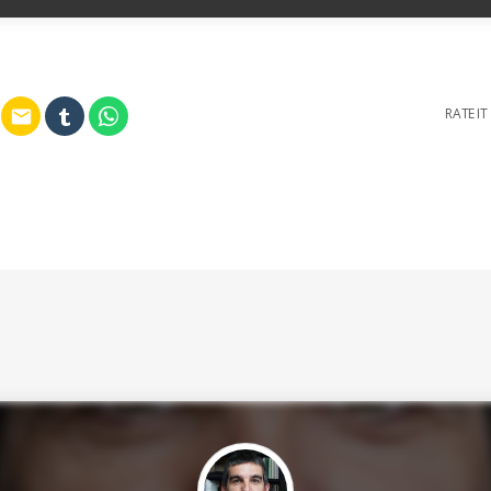
RATE IT
email