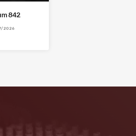
um 842
7/2026