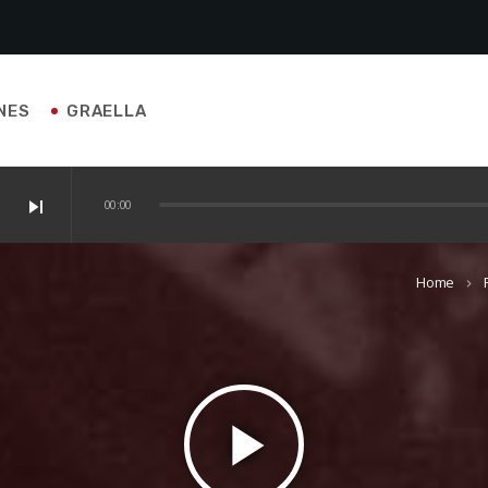
NES
GRAELLA
skip_next
00:00
Home
keyboard_arrow_right
play_arrow