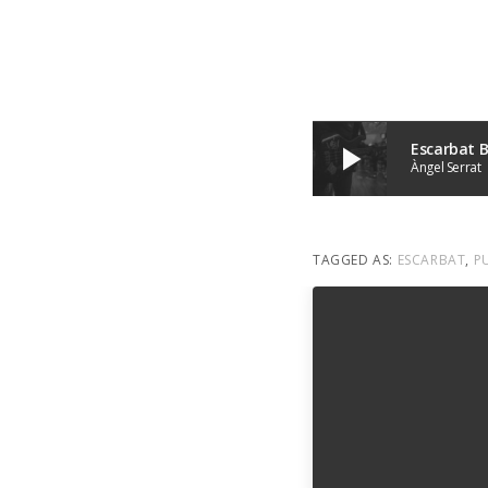
Escarbat 
play_arrow
Àngel Serrat
TAGGED AS:
ESCARBAT
,
P