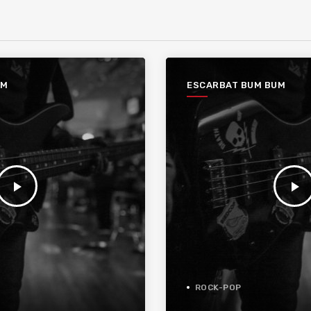
UM
ESCARBAT BUM BUM
play_arrow
play_arrow
ROCK-POP