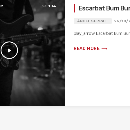
UM
104
Escarbat Bum Bu
ÀNGEL SERRAT
26/10/
play_arrow Escarbat Bum Bum
trending_flat
READ MORE
play_arrow