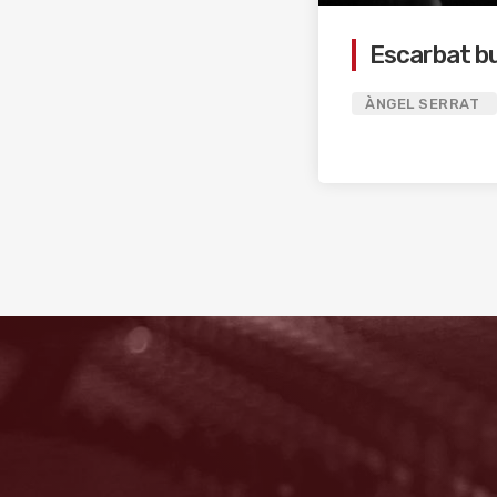
Escarbat b
ÀNGEL SERRAT