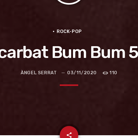
ROCK-POP
carbat Bum Bum 
ÀNGEL SERRAT
03/11/2020
110
e la ruta de la seda
email
share