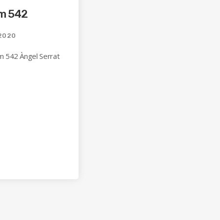
m 542
2020
 542 Àngel Serrat