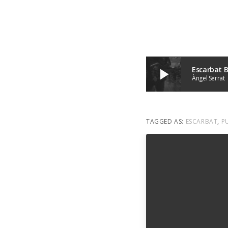
Escarbat 
play_arrow
Àngel Serrat
TAGGED AS:
ESCARBAT
,
P