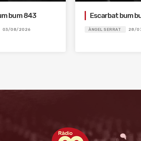
um bum 843
Escarbat bum b
03/08/2026
ÀNGEL SERRAT
28/0