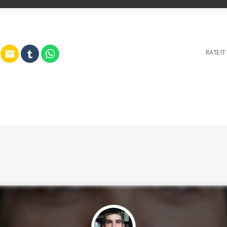
RATE IT
email