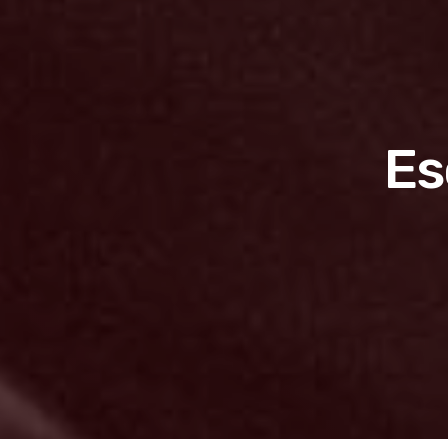
Escarbat bum bum 843
play_arrow
Àngel Serrat
Eutopias 038
play_arrow
Marta Molina
Escarbat bum bum 842
Es
play_arrow
Àngel Serrat
Summer Beaches 128
play_arrow
Gerard Velasco
Biciruling connexió 046 Un altre Vietnam i memòries d
play_arrow
Rosa Sans, Raül Alzola i Nuri Aguilar