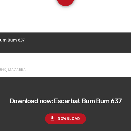
Bum Bum 637
UNK
,
MACARRA
.
Download now: Escarbat Bum Bum 637
file_download
DOWNLOAD