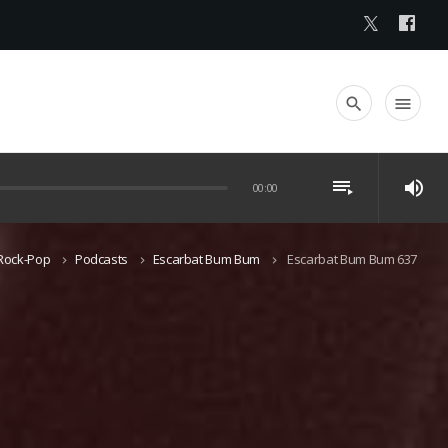
search
menu
playlist_play
volume_up
00:00
Rock-Pop
Podcasts
Escarbat Bum Bum
Escarbat Bum Bum 637
keyboard_arrow_right
keyboard_arrow_right
keyboard_arrow_right