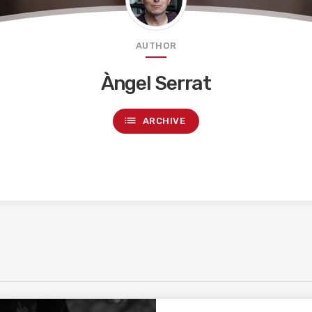
AUTHOR
Àngel Serrat
list
ARCHIVE