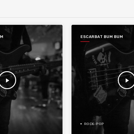
UM
ESCARBAT BUM BUM
play_arrow
play_arrow
ROCK-POP