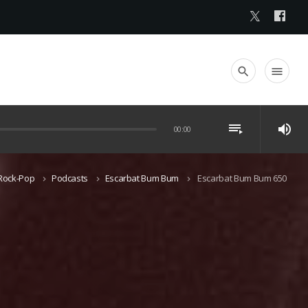
search
menu
playlist_play
volume_up
00:00
Rock-Pop
Podcasts
Escarbat Bum Bum
Escarbat Bum Bum 650
keyboard_arrow_right
keyboard_arrow_right
keyboard_arrow_right