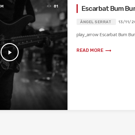
UM
81
Escarbat Bum Bu
ÀNGEL SERRAT
13/11/
play_arrow Escarbat Bum Bum
trending_flat
READ MORE
play_arrow