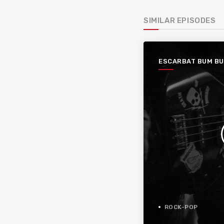
SIMILAR EPISODES
ESCARBAT BUM B
ROCK-POP