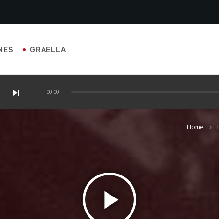
NES
GRAELLA
skip_next
00:00
Home
keyboard_arrow_right
play_arrow