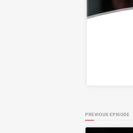
PREVIOUS EPISODE