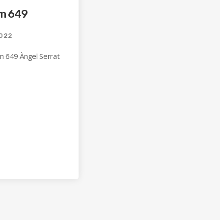
m 649
2022
 649 Àngel Serrat