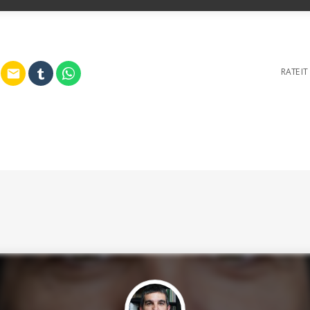
RATE IT
email