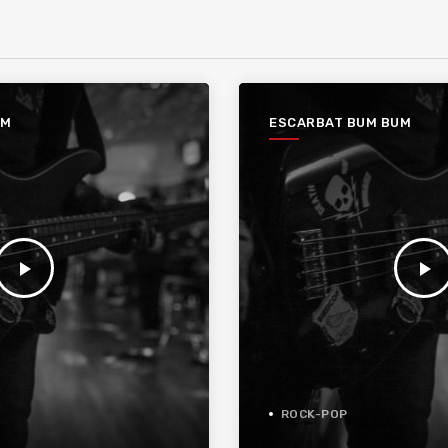
UM
ESCARBAT BUM BUM
play_arrow
play_arrow
ROCK-POP