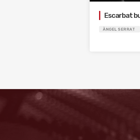
Escarbat b
ÀNGEL SERRAT