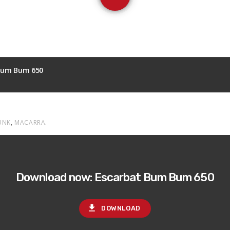
Bum Bum 650
UNK
,
MACARRA
.
Download now: Escarbat Bum Bum 650
file_download
DOWNLOAD