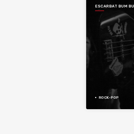
ESCARBAT BUM B
ROCK-POP