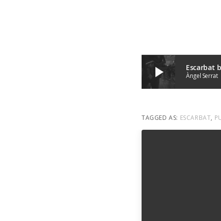
Escarbat 
play_arrow
Àngel Serrat
TAGGED AS:
ESCARBAT
,
P