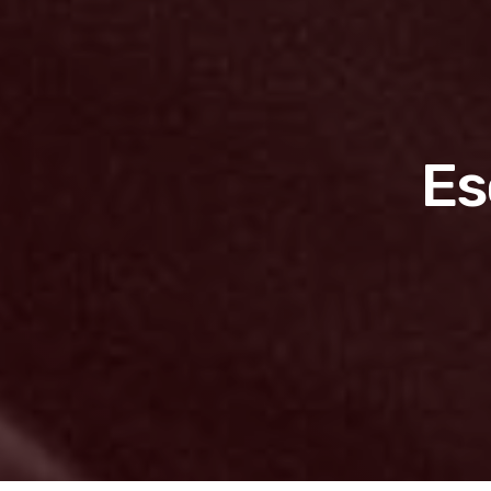
Escarbat bum bum 843
play_arrow
Àngel Serrat
Eutopias 038
play_arrow
Marta Molina
Escarbat bum bum 842
Es
play_arrow
Àngel Serrat
Summer Beaches 128
play_arrow
Gerard Velasco
Biciruling connexió 046 Un altre Vietnam i memòries d
play_arrow
Rosa Sans, Raül Alzola i Nuri Aguilar