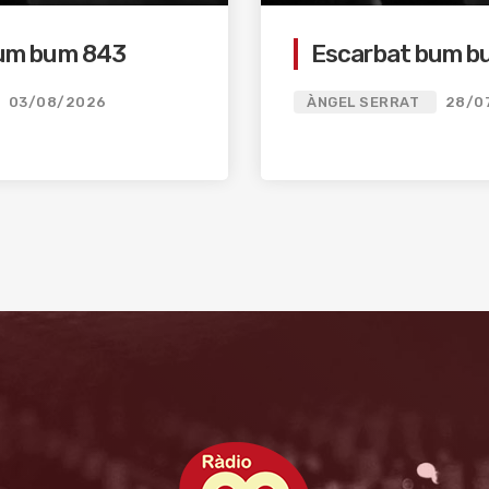
um bum 843
Escarbat bum b
03/08/2026
ÀNGEL SERRAT
28/0