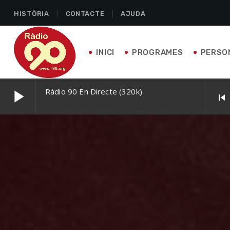
HISTÒRIA
CONTACTE
AJUDA
INICI
PROGRAMES
PERSO
play_arrow
Ràdio 90 En Directe (320k)
skip_previous
Ràdio 90 en directe (320k)
play_arrow
Ràdio 90 en directe (128k)
play_arrow
Summer Beaches 129
play_arrow
Gerard Velasco