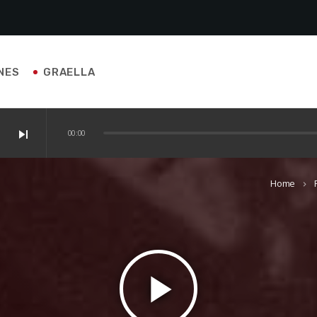
NES
GRAELLA
skip_next
00:00
Home
keyboard_arrow_right
play_arrow