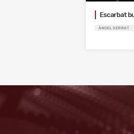
Escarbat b
ÀNGEL SERRAT