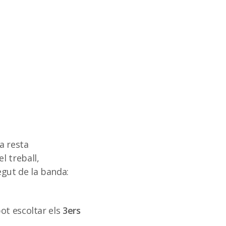
a resta
l treball,
gut de la banda:
.
ot escoltar els
3ers