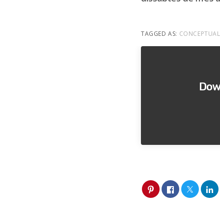
TAGGED AS:
CONCEPTUA
Down