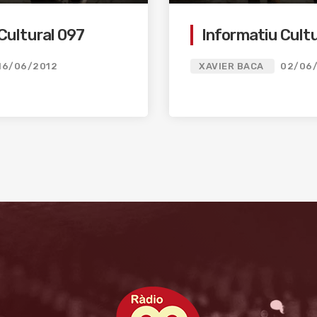
Cultural 097
Informatiu Cult
16/06/2012
XAVIER BACA
02/06