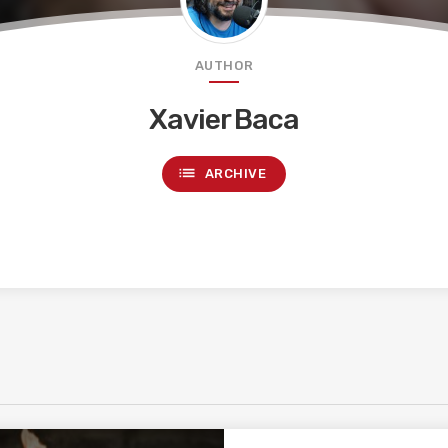
AUTHOR
Xavier Baca
list
ARCHIVE