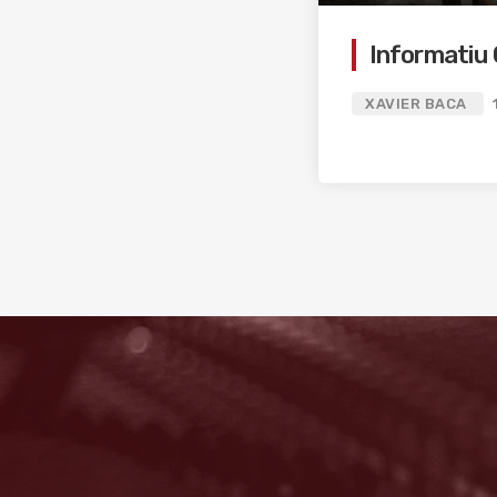
Informatiu 
XAVIER BACA