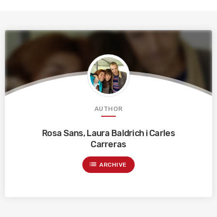
AUTHOR
Rosa Sans, Laura Baldrich i Carles
Carreras
list
ARCHIVE