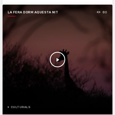
LA FERA DORM AQUESTA NIT
80
play_arrow
CULTURALS