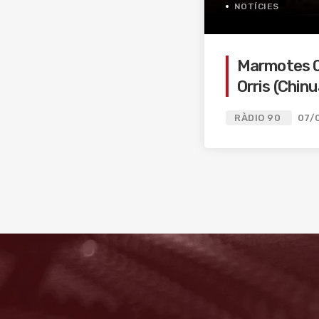
NOTÍCIES
Marmotes 06
Orris (Chin
RÀDIO 90
07/