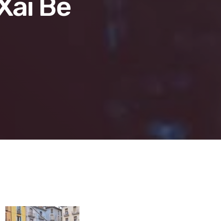
 Xai Be