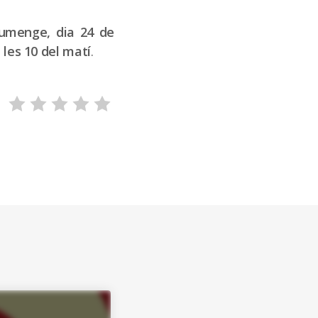
iumenge, dia 24 de
 les 10 del matí
.