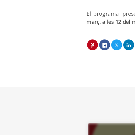
El programa, pres
març, a les 12 del 