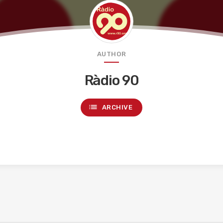
AUTHOR
Ràdio 90
list
ARCHIVE