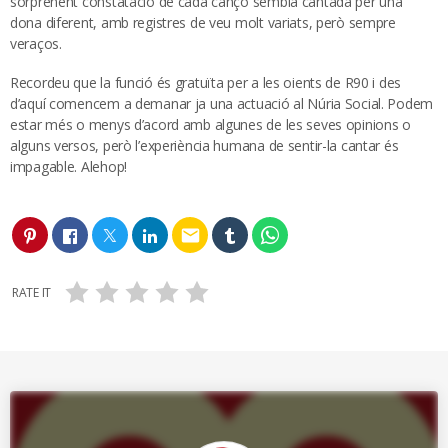
sorprenent constatació de cada cançó sembla cantada per una
dona diferent, amb registres de veu molt variats, però sempre
veraços.
Recordeu que la funció és gratuïta per a les oients de R90 i des
d’aquí comencem a demanar ja una actuació al Núria Social. Podem
estar més o menys d’acord amb algunes de les seves opinions o
alguns versos, però l’experiència humana de sentir-la cantar és
impagable. Alehop!
email
RATE IT