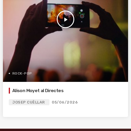
play_arrow
ROCK-POP
Alison Moyet al Directes
JOSEP CUÈLLAR
05/06/2026