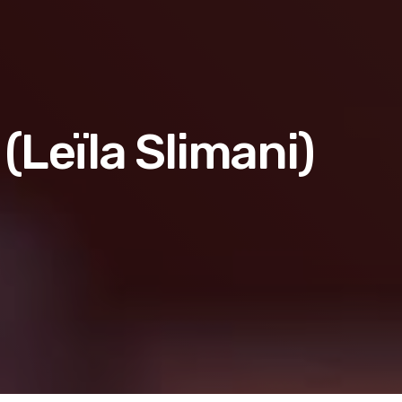
Leïla Slimani)