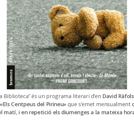
 Biblioteca” és un programa literari d’en
David Ràfol
 «Els Centpeus del Pirineu»
que s’emet mensualment
el matí, i en repetició els diumenges a la mateixa hora