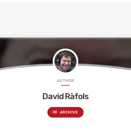
AUTHOR
David Ràfols
list
ARCHIVE