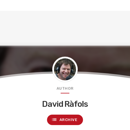
AUTHOR
David Ràfols
list
ARCHIVE