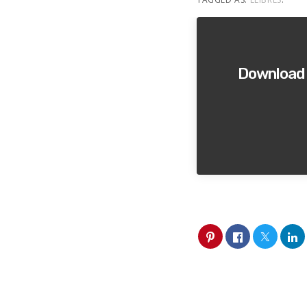
Download n