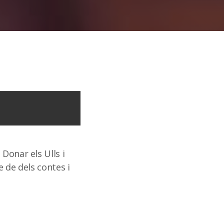
Donar els Ulls i
e de dels contes i