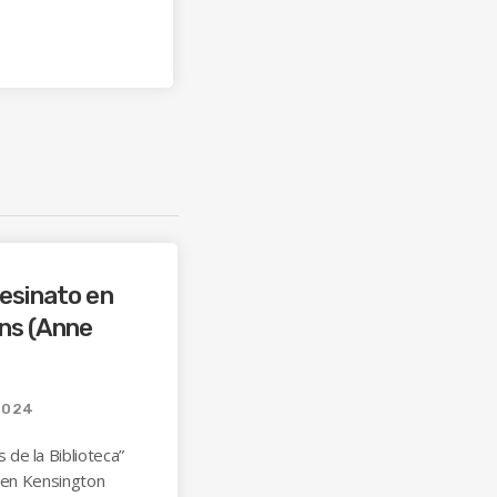
esinato en
ns (Anne
2024
de la Biblioteca”
o en Kensington