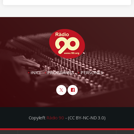
INICI
PROGRAMES
PERSONES
Copyleft
Ràdio 90
- (CC BY-NC-ND 3.0)