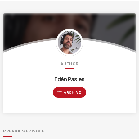
AUTHOR
Edén Pasies
list
ARCHIVE
PREVIOUS EPISODE