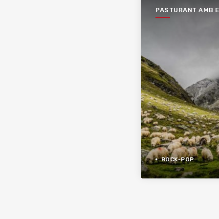
PASTURANT AMB 
XESCU
ROCK-POP