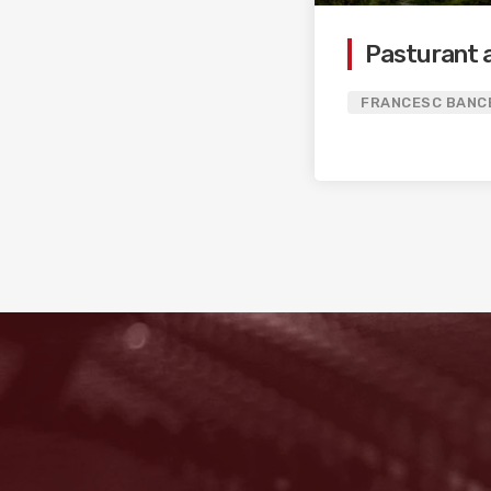
Pasturant 
FRANCESC BANC