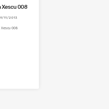
n Xescu 008
9/11/2013
n Xescu 008