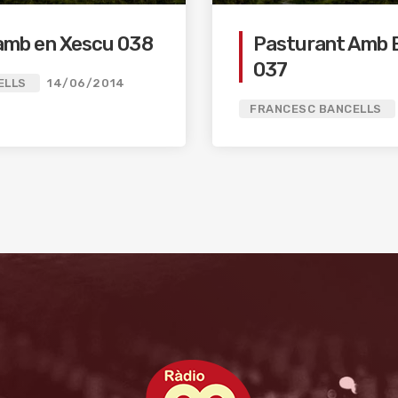
amb en Xescu 038
Pasturant Amb 
037
ELLS
14/06/2014
FRANCESC BANCELLS