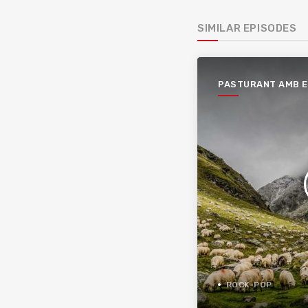
SIMILAR EPISODES
PASTURANT AMB 
XESCU
ROCK-POP