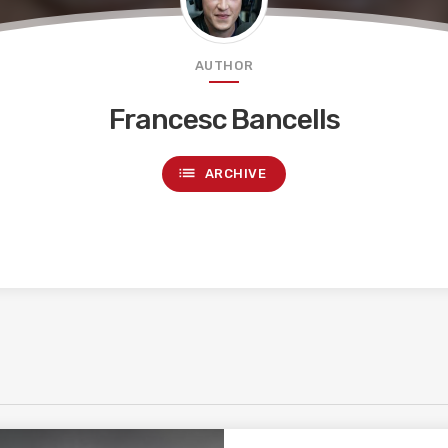
AUTHOR
Francesc Bancells
list
ARCHIVE