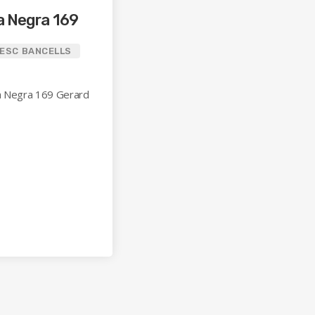
a Negra 169
CESC BANCELLS
la Negra 169 Gerard