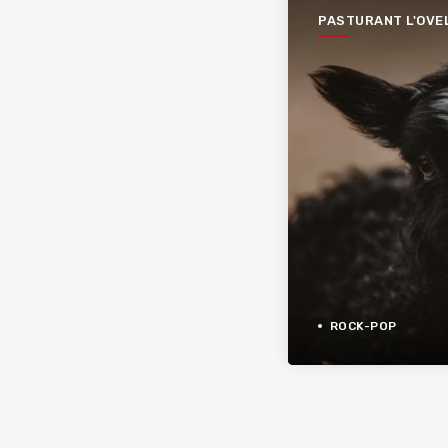
PASTURANT L'OVE
NEGRA
ROCK-POP