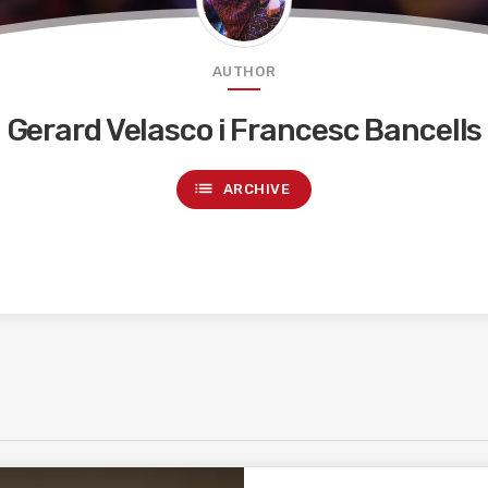
AUTHOR
Gerard Velasco i Francesc Bancells
list
ARCHIVE