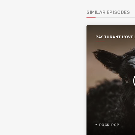
SIMILAR EPISODES
PASTURANT L'OVE
NEGRA
ROCK-POP