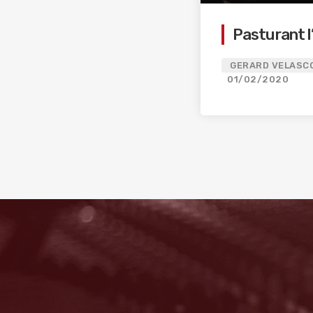
Pasturant l
GERARD VELASCO
01/02/2020