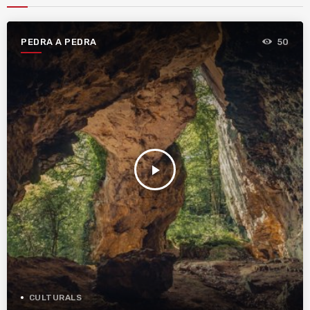
PEDRA A PEDRA
50
play_arrow
CULTURALS