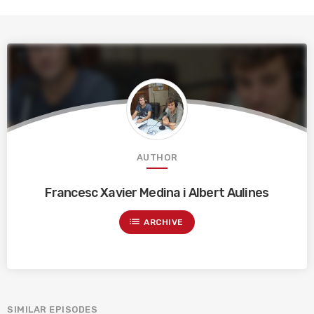
AUTHOR
Francesc Xavier Medina i Albert Aulines
list
ARCHIVE
SIMILAR EPISODES