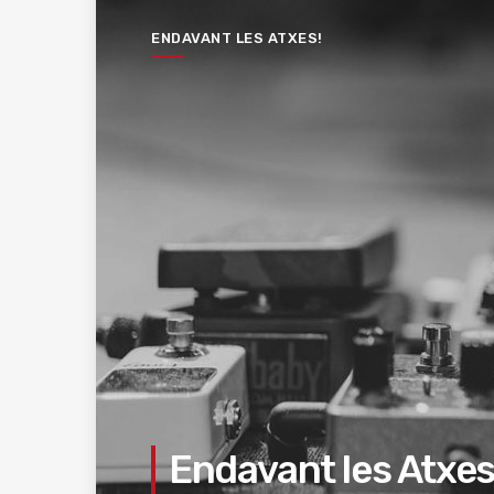
ENDAVANT LES ATXES!
Endavant les Atxes