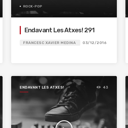
ROCK-POP
Endavant Les Atxes! 291
FRANCESC XAVIER MEDINA
03/12/2016
ENDAVANT LES ATXES!
43