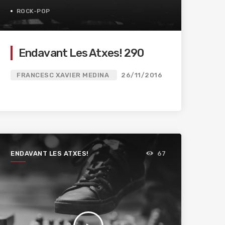
ROCK-POP
Endavant Les Atxes! 290
FRANCESC XAVIER MEDINA
26/11/2016
ENDAVANT LES ATXES!
67