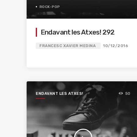
ROCK-POP
Endavant les Atxes! 292
FRANCESC XAVIER MEDINA
10/12/2016
ENDAVANT LES ATXES!
50