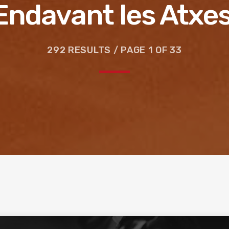
Endavant les Atxes
292 RESULTS / PAGE 1 OF 33
e la ruta de la seda