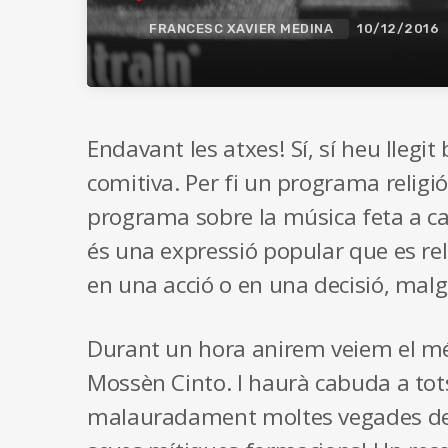
FRANCESC XAVIER MEDINA
10/12/2016
Endavant les atxes! Sí, sí heu llegit
comitiva. Per fi un programa relig
programa sobre la música feta a ca
és una expressió popular que es rel
en una acció o en una decisió, malgr
Durant un hora anirem veiem el més
Mossèn Cinto. I haurà cabuda a tots 
malauradament moltes vegades desco