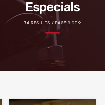
Especials
74 RESULTS / PAGE 9 OF 9
e la ruta de la seda