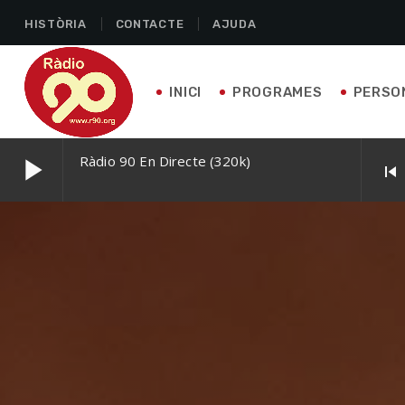
HISTÒRIA
CONTACTE
AJUDA
INICI
PROGRAMES
PERSO
play_arrow
Ràdio 90 En Directe (320k)
skip_previous
Ràdio 90 en directe (320k)
play_arrow
Ràdio 90 en directe (128k)
play_arrow
Summer Beaches 129
play_arrow
Gerard Velasco