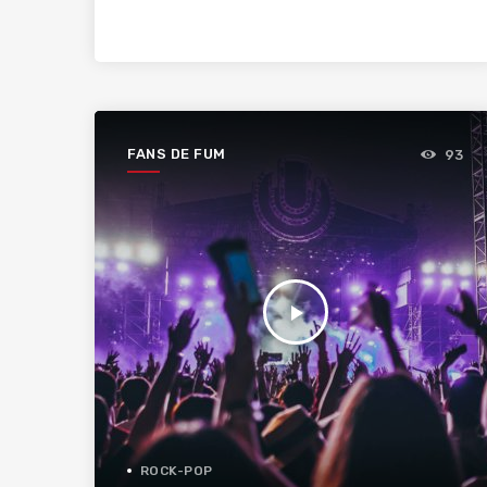
FANS DE FUM
93
play_arrow
ROCK-POP