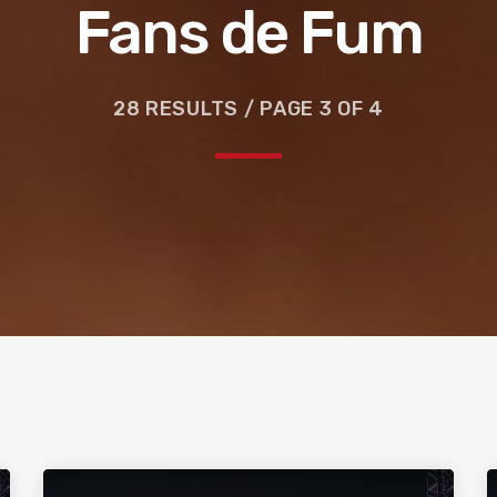
Fans de Fum
28 RESULTS / PAGE 3 OF 4
e la ruta de la seda