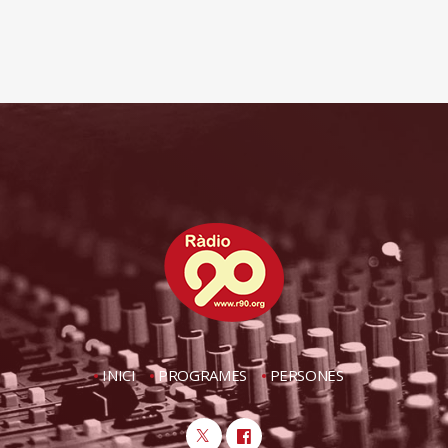
INICI
PROGRAMES
PERSONES