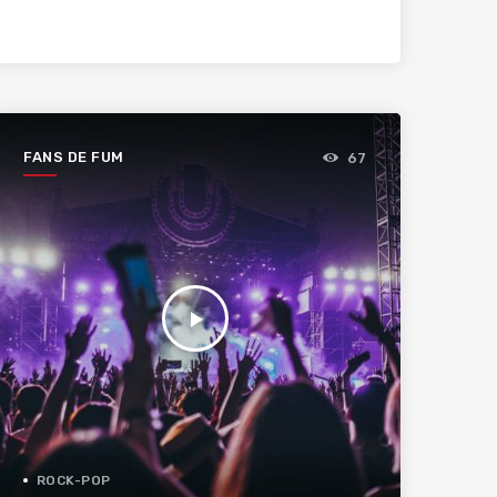
FANS DE FUM
67
play_arrow
ROCK-POP