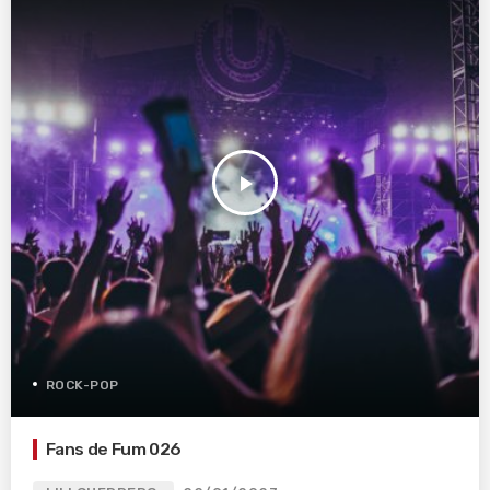
play_arrow
ROCK-POP
Fans de Fum 026