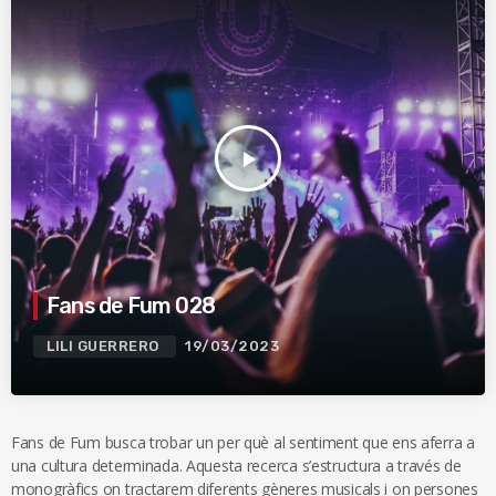
play_arrow
Fans de Fum 028
LILI GUERRERO
19/03/2023
Fans de Fum busca trobar un per què al sentiment que ens aferra a
una cultura determinada. Aquesta recerca s’estructura a través de
monogràfics on tractarem diferents gèneres musicals i on persones