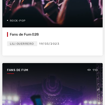
ROCK-POP
Fans de Fum 028
LILI GUERRERO
19/03/2023
FANS DE FUM
110