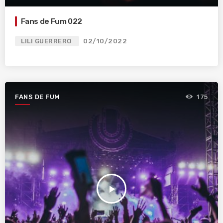
Fans de Fum 022
LILI GUERRERO
02/10/2022
FANS DE FUM
175
play_arrow