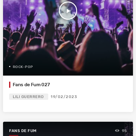
play_arrow
ROCK-POP
Fans de Fum 027
LILI GUERRERO
19/02/2023
FANS DE FUM
95