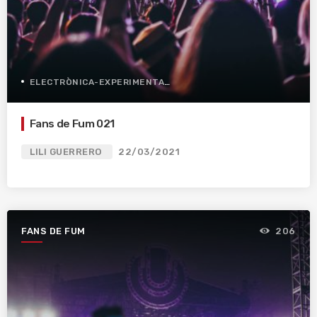
ELECTRÒNICA-EXPERIMENTAL
Fans de Fum 021
LILI GUERRERO
22/03/2021
FANS DE FUM
206