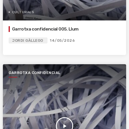
CULTURALS
Garrotxa confidencial 005. Llum
JORDI GÀLLEGO
14/05/2026
GARROTXA CONFIDENCIAL
play_arrow