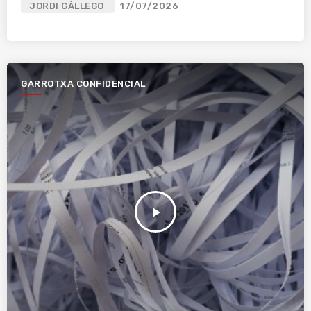
JORDI GÀLLEGO
17/07/2026
GARROTXA CONFIDENCIAL
play_arrow