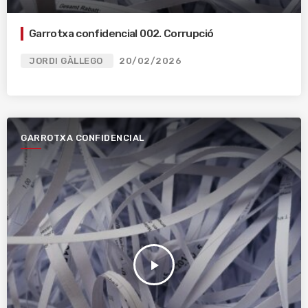
Garrotxa confidencial 002. Corrupció
JORDI GÀLLEGO
20/02/2026
GARROTXA CONFIDENCIAL
play_arrow