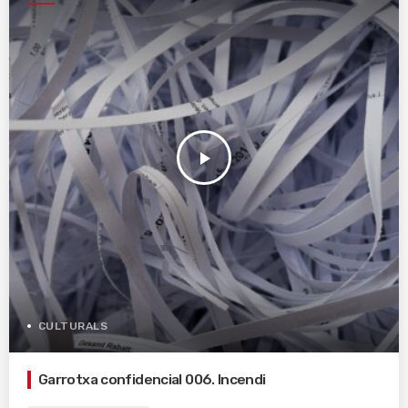
play_arrow
CULTURALS
Garrotxa confidencial 006. Incendi