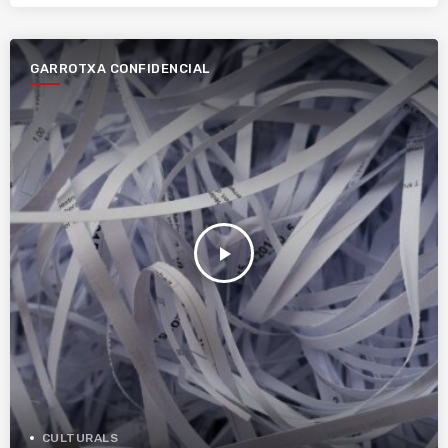
GARROTXA CONFIDENCIAL
play_arrow
CULTURALS