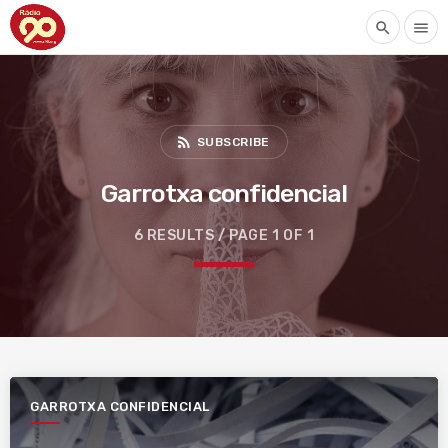
search
menu
rss_feed
SUBSCRIBE
Garrotxa confidencial
6 RESULTS / PAGE 1 OF 1
GARROTXA CONFIDENCIAL