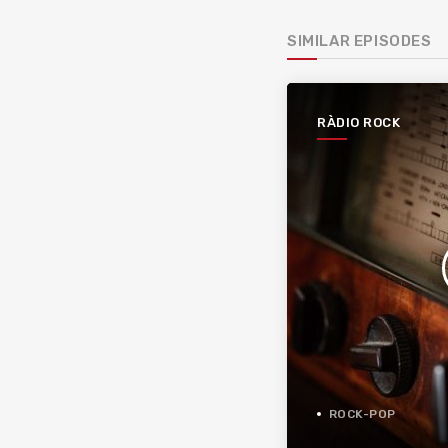
SIMILAR EPISODES
RÀDIO ROCK
ROCK-POP