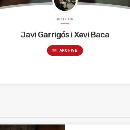
AUTHOR
Javi Garrigós i Xevi Baca
list
ARCHIVE