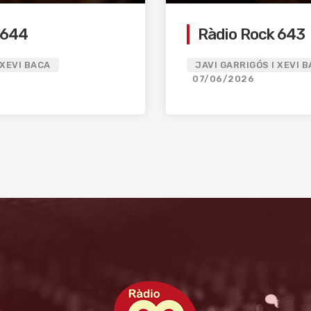
 644
Ràdio Rock 643
 XEVI BACA
JAVI GARRIGÓS I XEVI 
07/06/2026