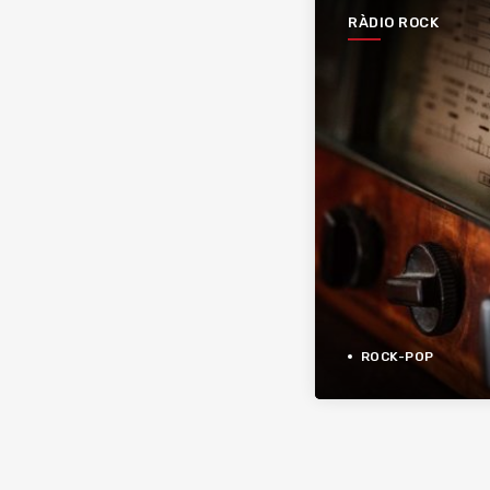
RÀDIO ROCK
ROCK-POP