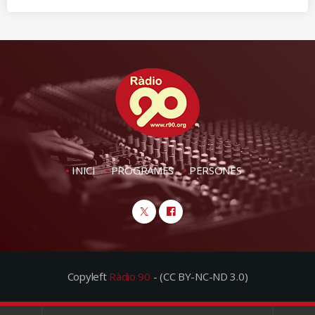
INICI
PROGRAMES
PERSONES
Copyleft
Ràdio 90
- (CC BY-NC-ND 3.0)