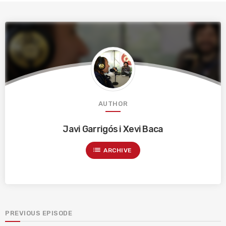
AUTHOR
Javi Garrigós i Xevi Baca
list
ARCHIVE
PREVIOUS EPISODE