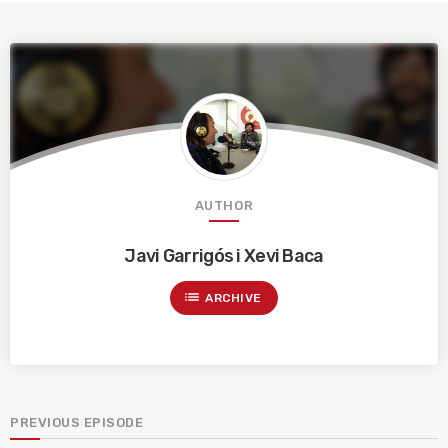
AUTHOR
Javi Garrigós i Xevi Baca
list
ARCHIVE
PREVIOUS EPISODE