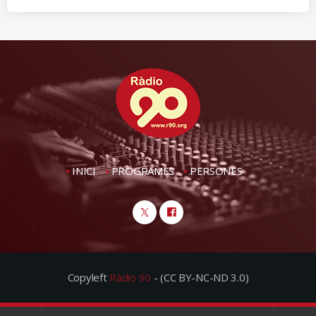
INICI
PROGRAMES
PERSONES
Copyleft
Ràdio 90
- (CC BY-NC-ND 3.0)