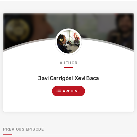
AUTHOR
Javi Garrigós i Xevi Baca
list
ARCHIVE
PREVIOUS EPISODE