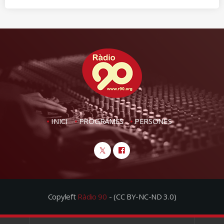
INICI
PROGRAMES
PERSONES
Copyleft
Ràdio 90
- (CC BY-NC-ND 3.0)