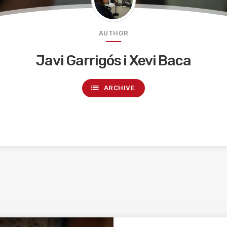
AUTHOR
Javi Garrigós i Xevi Baca
list
ARCHIVE