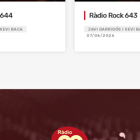
 644
Ràdio Rock 643
 XEVI BACA
JAVI GARRIGÓS I XEVI 
07/06/2026