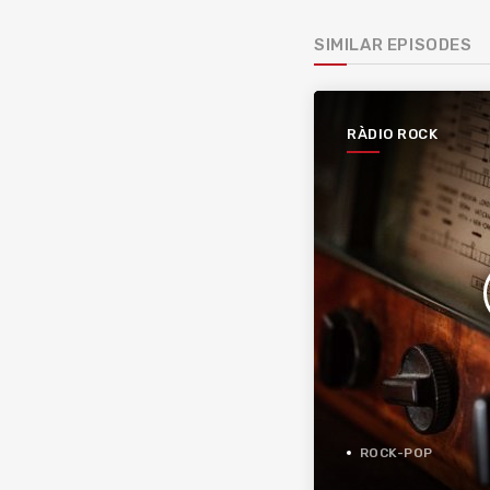
SIMILAR EPISODES
RÀDIO ROCK
ROCK-POP