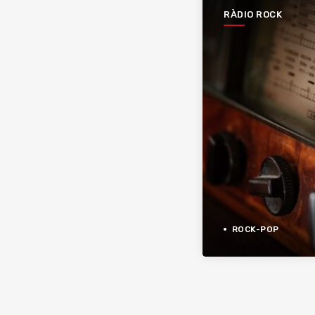
RÀDIO ROCK
ROCK-POP