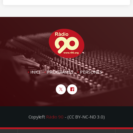
INICI
PROGRAMES
PERSONES
Copyleft
Ràdio 90
- (CC BY-NC-ND 3.0)