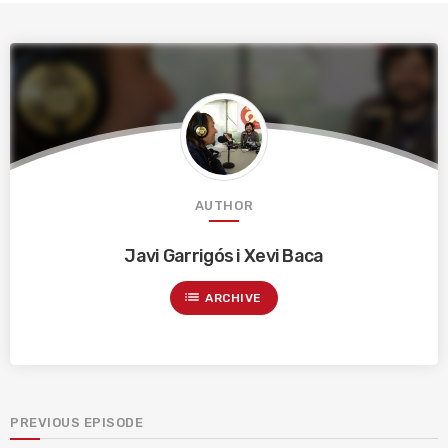
AUTHOR
Javi Garrigós i Xevi Baca
list
ARCHIVE
PREVIOUS EPISODE