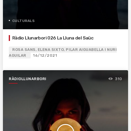
CULTURALS
Ràdio Llunarbori 026 La Lluna del Saüc
ROSA SANS, ELENA SIXTO, PILAR AIGUABELLA I NURI
AGUILAR
16/12/2021
RÀDIOLLUNARBORI
310