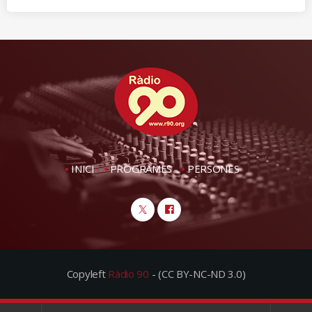
INICI
PROGRAMES
PERSONES
Copyleft
Ràdio 90
- (CC BY-NC-ND 3.0)