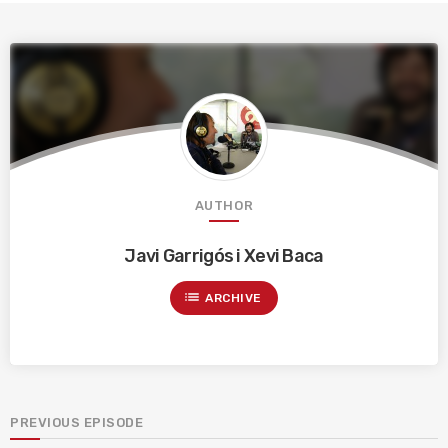
AUTHOR
Javi Garrigós i Xevi Baca
list
ARCHIVE
PREVIOUS EPISODE